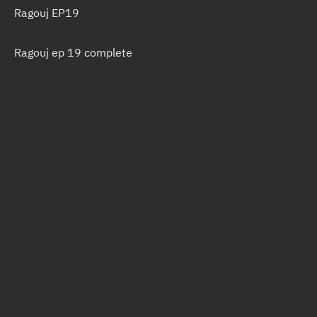
Ragouj EP19
Ragouj ep 19 complete