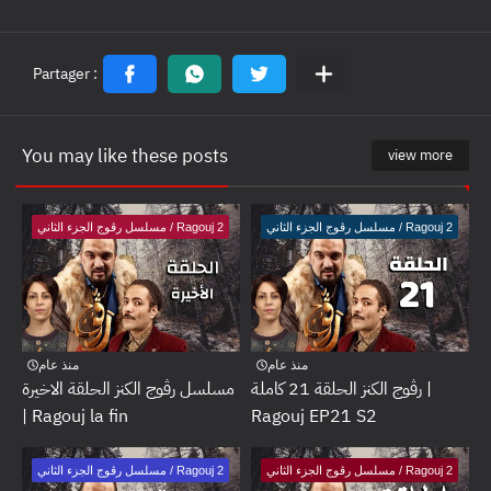
You may like these posts
view more
مسلسل رڤوج الجزء الثاني / Ragouj 2
مسلسل رڤوج الجزء الثاني / Ragouj 2
منذ عام
منذ عام
رڤوج الكنز الحلقة 21 كاملة |
مسلسل رڤوج الكنز الحلقة الاخيرة
| Ragouj la fin
Ragouj EP21 S2
مسلسل رڤوج الجزء الثاني / Ragouj 2
مسلسل رڤوج الجزء الثاني / Ragouj 2