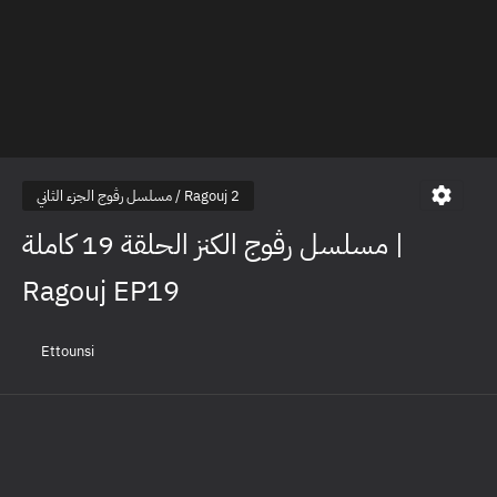
مسلسل رڤوج الجزء الثاني / Ragouj 2
مسلسل رڤوج الكنز الحلقة 19 كاملة |
Ragouj EP19
Ettounsi